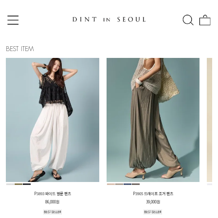
BEST ITEM
P3893 와이드 벌룬 팬츠
P3905 드레이프 조거 팬츠
86,000원
39,000원