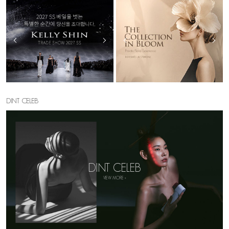
DINT CELEB
DINT CELEB
VIEW MORE >