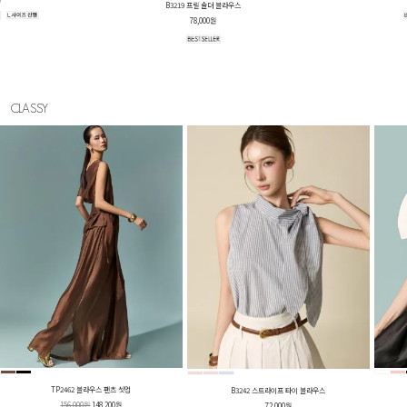
B3219 프릴 숄더 블라우스
78,000원
CLASSY
TP2462 블라우스 팬츠 셋업
B3242 스트라이프 타이 블라우스
156,000원
148,200원
72,000원