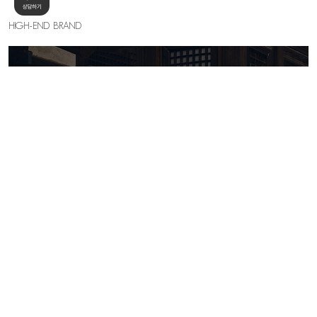
HIGH-END BRAND
KELLY SHIN
세련된 우아함의 절정, 하이엔드 무드