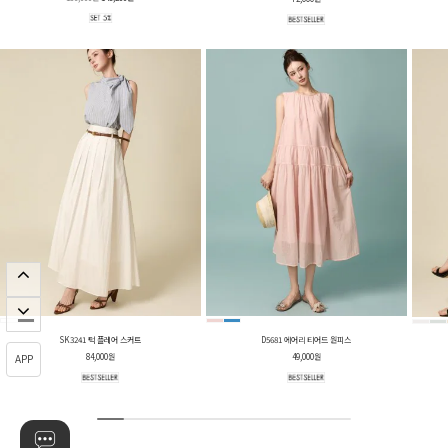
SK3241 턱 플레어 스커트
D5681 에어리 티어드 원피스
APP
84,000원
49,000원