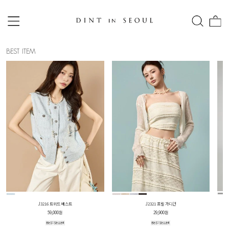
BEST ITEM
J3216 트위드 베스트
J2321 프릴 가디건
59,000원
29,900원