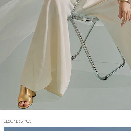
DESIGNER'S PICK