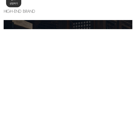
HIGH-END BRAND
KELLY SHIN
세련된 우아함의 절정, 하이엔드 무드