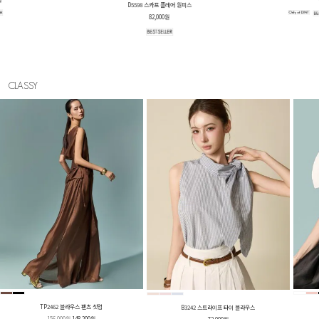
D5641 벨티드 셔츠 원피스
78,000원
CLASSY
TP2462 블라우스 팬츠 셋업
B3242 스트라이프 타이 블라우스
156,000원
148,200원