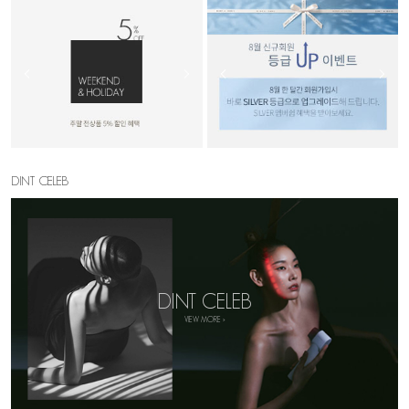
DINT CELEB
DINT CELEB
VIEW MORE >