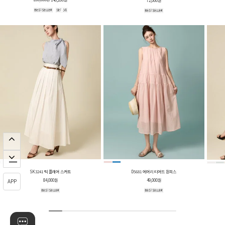
72,000원
SK3241 턱 플레어 스커트
D5681 에어리 티어드 원피스
84,000원
49,000원
APP