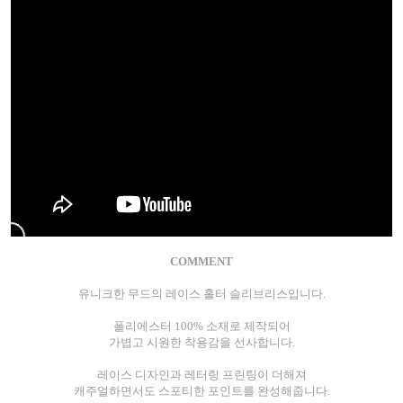
COMMENT
유니크한 무드의 레이스 홀터 슬리브리스입니다.
폴리에스터 100% 소재로 제작되어
가볍고 시원한 착용감을 선사합니다.
레이스 디자인과 레터링 프린팅이 더해져
캐주얼하면서도 스포티한 포인트를 완성해줍니다.