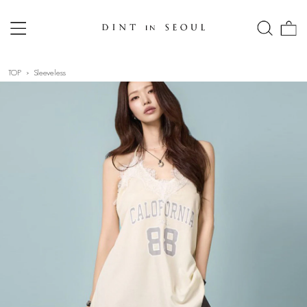
TOP
Sleeveless