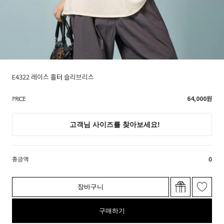
E4322 레이스 홀터 슬리브리스
64,000
원
PRICE
총금액
0
장바구니
구매하기