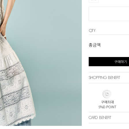
QTY
총금액
구매하기
SHOPPING BENEFIT
구매최대
5%D.POINT
CARD BENEFIT