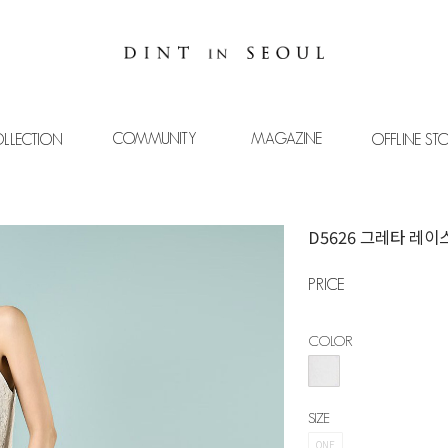
COMMUNITY
MAGAZINE
LLECTION
OFFLINE ST
D5626 그레타 레이
PRICE
COLOR
SIZE
ONE