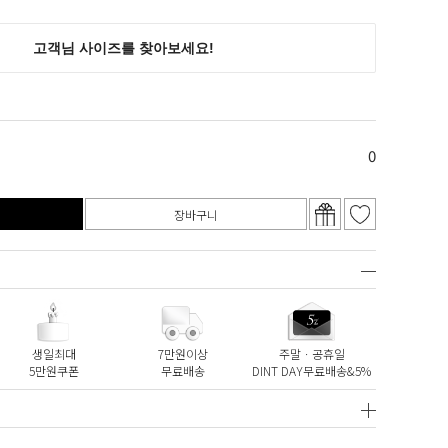
0
장바구니
생일최대
7만원이상
주말ㆍ공휴일
5만원쿠폰
무료배송
DINT DAY무료배송&5%