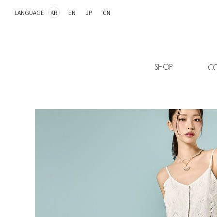
LANGUAGE
KR
EN
JP
CN
SHOP
CO