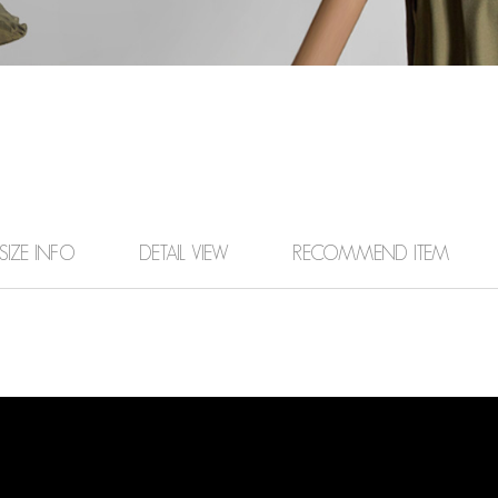
SIZE INFO
DETAIL VIEW
RECOMMEND ITEM