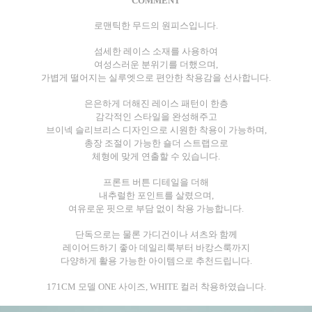
COMMENT
로맨틱한 무드의 원피스입니다.
섬세한 레이스 소재를 사용하여
여성스러운 분위기를 더했으며,
가볍게 떨어지는 실루엣으로 편안한 착용감을 선사합니다.
은은하게 더해진 레이스 패턴이 한층
감각적인 스타일을 완성해주고
브이넥 슬리브리스 디자인으로 시원한 착용이 가능하며,
총장 조절이 가능한 숄더 스트랩으로
체형에 맞게 연출할 수 있습니다.
프론트 버튼 디테일을 더해
내추럴한 포인트를 살렸으며,
여유로운 핏으로 부담 없이 착용 가능합니다.
단독으로는 물론 가디건이나 셔츠와 함께
레이어드하기 좋아 데일리룩부터 바캉스룩까지
다양하게 활용 가능한 아이템으로 추천드립니다.
171CM 모델 ONE 사이즈, WHITE 컬러 착용하였습니다.