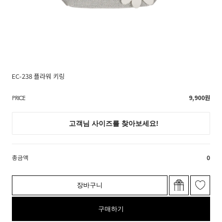
EC-238 플라워 키링
9,900
원
PRICE
총금액
0
장바구니
구매하기