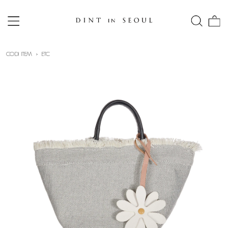
CODI ITEM
ETC