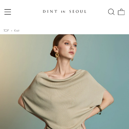
TOP
Knit