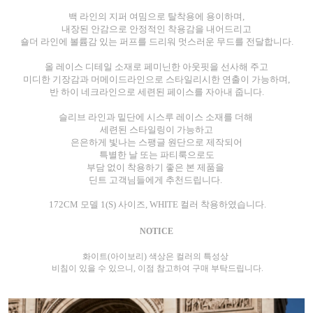
백 라인의 지퍼 여밈으로 탈착용에 용이하며,
내장된 안감으로 안정적인 착용감을 내어드리고
숄더 라인에 볼륨감 있는 퍼프를 드리워 멋스러운 무드를 전달합니다.
올 레이스 디테일 소재로 페미닌한 아웃핏을 선사해 주고
미디한 기장감과 머메이드라인으로 스타일리시한 연출이 가능하며,
반 하이 네크라인으로 세련된 페이스를 자아내 줍니다.
슬리브 라인과 밑단에 시스루 레이스 소재를 더해
세련된 스타일링이 가능하고
은은하게 빛나는 스팽글 원단으로 제작되어
특별한 날 또는 파티룩으로도
부담 없이 착용하기 좋은 본 제품을
딘트 고객님들에게 추천드립니다.
172CM 모델 1(S)
사이즈, WHITE 컬러 착용하였습니다.
NOTICE
화이트(아이보리) 색상은 컬러의 특성상
비침이 있을 수 있으니, 이점 참고하여 구매 부탁드립니다.