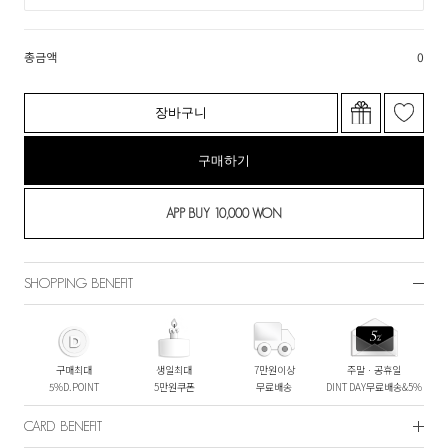
총금액
0
장바구니
구매하기
SHOPPING BENEFIT
구매최대
생일최대
7만원이상
주말ㆍ공휴일
5%D.POINT
5만원쿠폰
무료배송
DINT DAY무료배송&5%
CARD BENEFIT