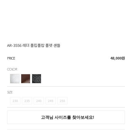
AR-3556 레더 플립플랍 플랫 샌들
48,000
원
PRICE
COLOR
SIZE
230
235
240
245
250