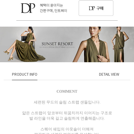
PRODUCT INFO
DETAIL VIEW
COMMENT
세련된 무드의 슬림 스트랩 샌들입니다.
얇은 스트랩이 앞코부터 뒤꿈치까지 이어지는 구조로
발 라인을 더욱 길고 슬림하게 연출해줍니다.
스퀘어 쉐입의 아웃솔이 더해져