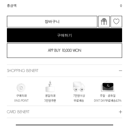
총금액
0
장바구니
구매하기
SHOPPING BENEFIT
구매최대
생일최대
7만원이상
주말ㆍ공휴일
5%D.POINT
5만원쿠폰
무료배송
DINT DAY무료배송&5%
CARD BENEFIT