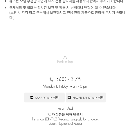
슈즈는 오염 부분만 가볍게 슈즈 전용 클리너를 사용하여 관리해 주시기 바랍니다.
액세서리 및 잡화는 장시간 보관 및 착용 시 변색이나 변형이 될 수 있습니다.
(보관 시 각각 따로 구분해서 보관하시고 전용 관리 제품으로 관리해 주시기 바랍니
다.)
∧
Back to Top
1600 - 3178
Monday to Friday | 9 am - 6 pm
KAKAOTALK 상담
NAVER TALKTALK 상담
Return Add.
*CJ 대한통운 택배 반품시
Trenshow (DINT) ,2 Pyeongchang-gil, Jongno-gu,
Seoul, Republic of Korea