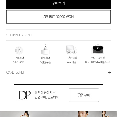
구매하기
SHOPPING BENEFIT
구매최대
생일최대
7만원이상
주말ㆍ공휴일
5%D.POINT
5만원쿠폰
무료배송
DINT DAY무료배송&5%
CARD BENEFIT