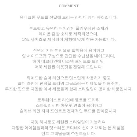
COMMENT
유니크한 무드를 전달해 드리는 라이더 레더 자켓입니다.
부드럽고 유연한 터치감의 폴리우레탄 소재와
레이온 혼방 소재로
제작되었으며,
ONE 사이즈로 제작되어 체형에 맞게 착용 가능합니다.
전면의 지퍼 여밈으로 탈착용에 용이하고
양 사이드포켓 구성으로 간단한 수납성을 내어드리며,
하이 네크라인에 비죠넥 포인트를 드리워
더욱 세련된 아웃핏을 전달해 드립니다.
와이드한 숄더 라인으로 멋스럽게 착용하기 좋고
숄더 라인에 핀턱을 드리워 고급스러운 디테일을 더해주며,
루즈한 핏으로 다양한 이너 제품들과 함께 스타일링이 용이한 제품입니다.
로우웨이스트 라인에 벨트를 드리워
스타일리시한 아웃핏 연출이 용이하고
슬리브 라인 지퍼 포인트로 전체적인 무드를 잡아줍니다.
자켓 하나로도 세련된 스타일링이 가능하여
다양한 아이템들과의 멋스러운 코디네이션이 기대되는 본 제품을
딘트 고객님들께 추천드립니다.