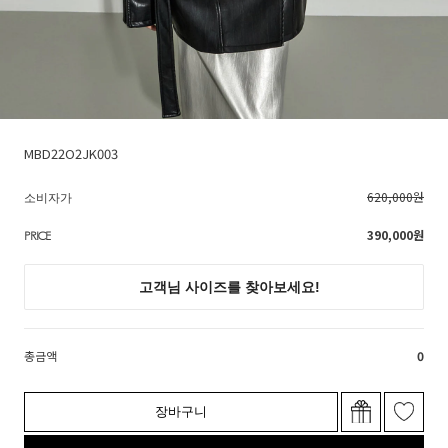
MBD22O2JK003
620,000원
소비자가
390,000
원
PRICE
총금액
0
장바구니