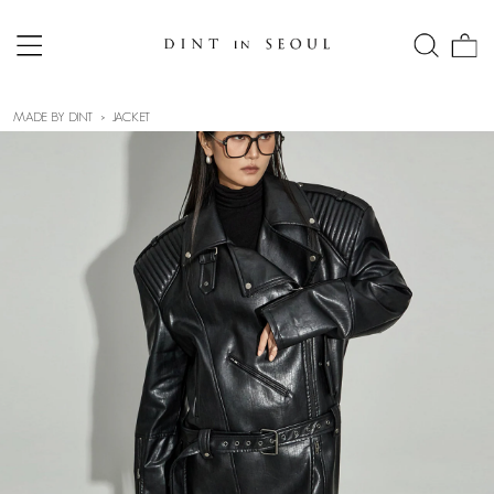
MADE BY DINT
JACKET