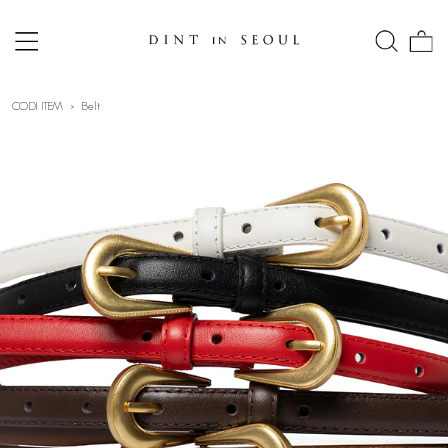
CODI ITEM
Belt