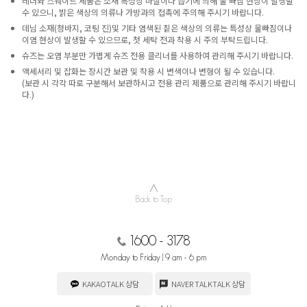
레더와 스웨이드 제품은 소재 특성상 마찰이나 습기에 의해 물 빠짐 현상이 발생할
수 있으니, 밝은 색상의 의류나 가방과의 접촉에 주의해 주시기 바랍니다.
데님 소재(청바지, 코팅 진)및 기타 염색된 짙은 색상의 의류는 특성상 물빠짐이나
이염 현상이 발생할 수 있으므로, 첫 세탁 전과 착용 시 주의 부탁드립니다.
슈즈는 오염 부분만 가볍게 슈즈 전용 클리너를 사용하여 관리해 주시기 바랍니다.
액세서리 및 잡화는 장시간 보관 및 착용 시 변색이나 변형이 될 수 있습니다.
(보관 시 각각 따로 구분해서 보관하시고 전용 관리 제품으로 관리해 주시기 바랍니
다.)
∧
Back to Top
1600 - 3178
Monday to Friday | 9 am - 6 pm
KAKAOTALK 상담
NAVER TALKTALK 상담