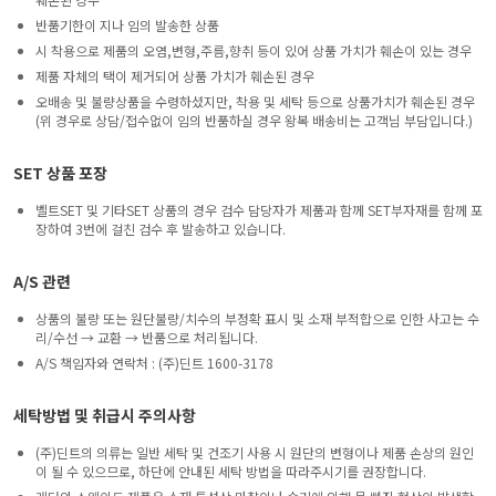
반품기한이 지나 임의 발송한 상품
시 착용으로 제품의 오염,변형,주름,향취 등이 있어 상품 가치가 훼손이 있는 경우
제품 자체의 택이 제거되어 상품 가치가 훼손된 경우
오배송 및 불량상품을 수령하셨지만, 착용 및 세탁 등으로 상품가치가 훼손된 경우
(위 경우로 상담/접수없이 임의 반품하실 경우 왕복 배송비는 고객님 부담입니다.)
SET 상품 포장
벨트SET 및 기타SET 상품의 경우 검수 담당자가 제품과 함께 SET부자재를 함께 포
장하여 3번에 걸친 검수 후 발송하고 있습니다.
A/S 관련
상품의 불량 또는 원단불량/치수의 부정확 표시 및 소재 부적합으로 인한 사고는 수
리/수선 → 교환 → 반품으로 처리됩니다.
A/S 책임자와 연락처 : (주)딘트 1600-3178
세탁방법 및 취급시 주의사항
(주)딘트의 의류는 일반 세탁 및 건조기 사용 시 원단의 변형이나 제품 손상의 원인
이 될 수 있으므로, 하단에 안내된 세탁 방법을 따라주시기를 권장합니다.