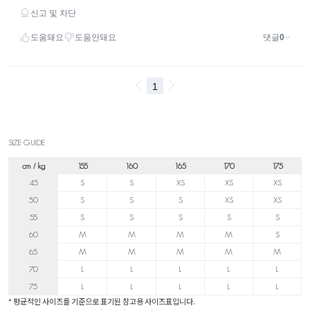
SIZE GUIDE
cm / kg
155
160
165
170
175
45
S
S
XS
XS
XS
50
S
S
S
XS
XS
55
S
S
S
S
S
60
M
M
M
M
S
65
M
M
M
M
M
70
L
L
L
L
L
75
L
L
L
L
L
* 평균적인 사이즈를 기준으로 표기된 참고용 사이즈표입니다.