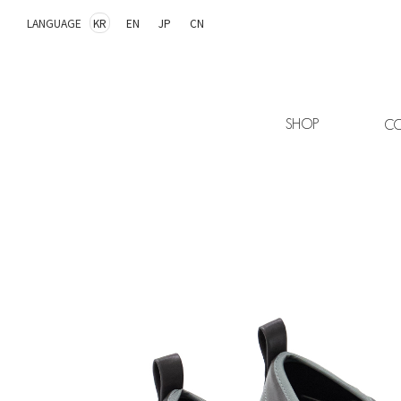
LANGUAGE
KR
EN
JP
CN
SHOP
CO