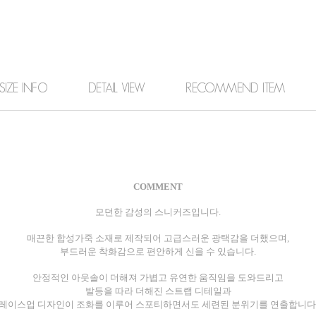
SIZE INFO
DETAIL VIEW
RECOMMEND ITEM
COMMENT
모던한 감성의 스니커즈입니다.
매끈한 합성가죽 소재로 제작되어 고급스러운 광택감을 더했으며,
부드러운 착화감으로 편안하게 신을 수 있습니다.
안정적인 아웃솔이 더해져 가볍고 유연한 움직임을 도와드리고
발등을 따라 더해진 스트랩 디테일과
레이스업 디자인이 조화를 이루어 스포티하면서도 세련된 분위기를 연출합니다