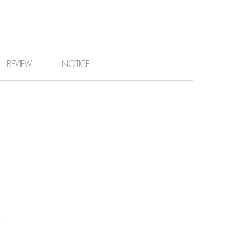
REVIEW
NOTICE
.