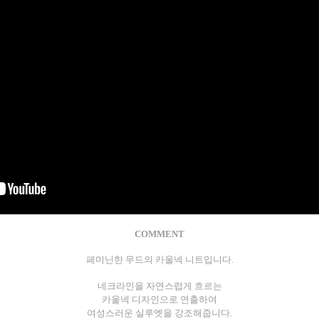
COMMENT
페미닌한 무드의 카울넥 니트입니다.
네크라인을 자연스럽게 흐르는
카울넥 디자인으로 연출하여
여성스러운 실루엣을 강조해줍니다.