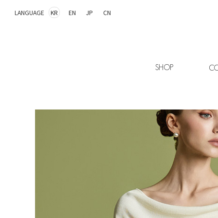
LANGUAGE
KR
EN
JP
CN
SHOP
CO