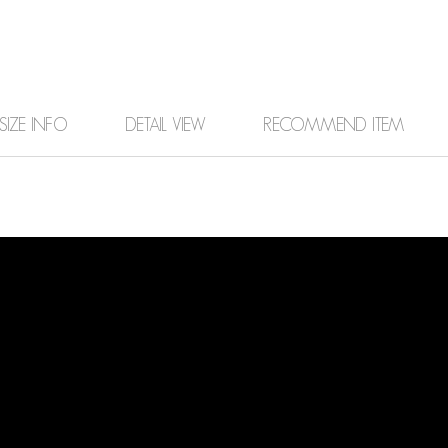
SIZE INFO
DETAIL VIEW
RECOMMEND ITEM