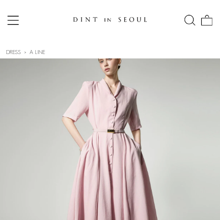
DRESS
A LINE