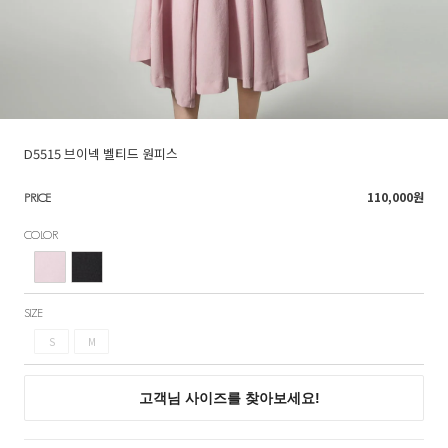
D5515 브이넥 벨티드 원피스
110,000
원
PRICE
COLOR
SIZE
S
M