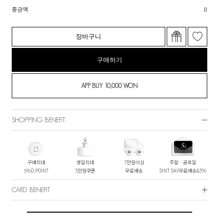
총금액
0
장바구니
구매하기
SHOPPING BENEFIT
구매최대
생일최대
7만원이상
주말ㆍ공휴일
5%D.POINT
5만원쿠폰
무료배송
DINT DAY무료배송&5%
CARD BENEFIT