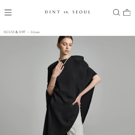
BLOUSE＆SHIRT
blouse