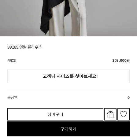
B9189 언발 블라우스
103,000
원
PRICE
총금액
0
장바구니
구매하기