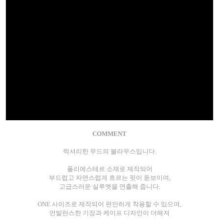
COMMENT
럭셔리한 무드의 블라우스입니다.
폴리에스테르 소재로 제작되어
부드럽고 자연스럽게 흐르는 핏이 돋보이며,
고급스러운 실루엣을 연출해 줍니다.
ONE 사이즈로 제작되어 편안하게 착용할 수 있으며,
언발란스한 기장과 케이프 디자인이 더해져