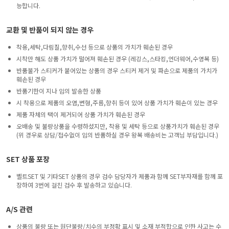
능합니다.
교환 및 반품이 되지 않는 경우
착용,세탁,다림질,향취,수선 등으로 상품의 가치가 훼손된 경우
시착만 해도 상품 가치가 떨어져 훼손된 경우 (레깅스,스타킹,언더웨어,수영복 등)
반품불가 스티커가 붙어있는 상품의 경우 스티커 제거 및 파손으로 제품의 가치가
훼손된 경우
반품기한이 지나 임의 발송한 상품
시 착용으로 제품의 오염,변형,주름,향취 등이 있어 상품 가치가 훼손이 있는 경우
제품 자체의 택이 제거되어 상품 가치가 훼손된 경우
오배송 및 불량상품을 수령하셨지만, 착용 및 세탁 등으로 상품가치가 훼손된 경우
(위 경우로 상담/접수없이 임의 반품하실 경우 왕복 배송비는 고객님 부담입니다.)
SET 상품 포장
벨트SET 및 기타SET 상품의 경우 검수 담당자가 제품과 함께 SET부자재를 함께 포
장하여 3번에 걸친 검수 후 발송하고 있습니다.
A/S 관련
상품의 불량 또는 원단불량/치수의 부정확 표시 및 소재 부적합으로 인한 사고는 수