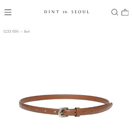
CODI ITEM
Belt