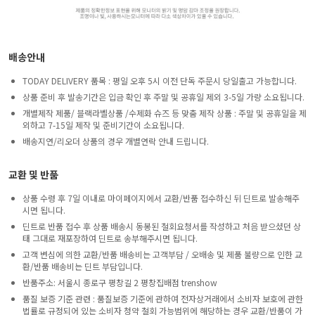
배송안내
TODAY DELIVERY 품목 : 평일 오후 5시 이전 단독 주문시 당일출고 가능합니다.
상품 준비 후 발송기간은 입금 확인 후 주말 및 공휴일 제외 3-5일 가량 소요됩니다.
개별제작 제품/ 블랙라벨상품 /수제화 슈즈 등 맞춤 제작 상품 : 주말 및 공휴일을 제
외하고 7-15일 제작 및 준비기간이 소요됩니다.
배송지연/리오더 상품의 경우 개별연락 안내 드립니다.
교환 및 반품
상품 수령 후 7일 이내로 마이페이지에서 교환/반품 접수하신 뒤 딘트로 발송해주
시면 됩니다.
딘트로 반품 접수 후 상품 배송시 동봉된 철회요청서를 작성하고 처음 받으셨던 상
태 그대로 재포장하여 딘트로 송부해주시면 됩니다.
고객 변심에 의한 교환/반품 배송비는 고객부담 / 오배송 및 제품 불량으로 인한 교
환/반품 배송비는 딘트 부담입니다.
반품주소: 서울시 종로구 평창길 2 평창집배점 trenshow
품질 보증 기준 관련 : 품질보증 기준에 관하여 전자상거래에서 소비자 보호에 관한
법률로 규정되어 있는 소비자 청약 철회 가능범위에 해당하는 경우 교환/반품이 가