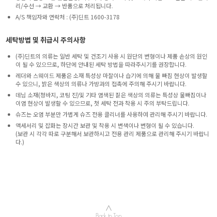
리/수선 → 교환 → 반품으로 처리됩니다.
A/S 책임자와 연락처 : (주)딘트 1600-3178
세탁방법 및 취급시 주의사항
(주)딘트의 의류는 일반 세탁 및 건조기 사용 시 원단의 변형이나 제품 손상의 원인
이 될 수 있으므로, 하단에 안내된 세탁 방법을 따라주시기를 권장합니다.
레더와 스웨이드 제품은 소재 특성상 마찰이나 습기에 의해 물 빠짐 현상이 발생할
수 있으니, 밝은 색상의 의류나 가방과의 접촉에 주의해 주시기 바랍니다.
데님 소재(청바지, 코팅 진)및 기타 염색된 짙은 색상의 의류는 특성상 물빠짐이나
이염 현상이 발생할 수 있으므로, 첫 세탁 전과 착용 시 주의 부탁드립니다.
슈즈는 오염 부분만 가볍게 슈즈 전용 클리너를 사용하여 관리해 주시기 바랍니다.
액세서리 및 잡화는 장시간 보관 및 착용 시 변색이나 변형이 될 수 있습니다.
(보관 시 각각 따로 구분해서 보관하시고 전용 관리 제품으로 관리해 주시기 바랍니
다.)
∧
Back to Top