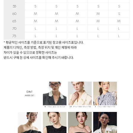
55
S
S
S
S
S
60
M
M
M
M
S
65
M
M
M
M
M
70
L
L
L
L
L
75
L
L
L
L
L
* 평균적인 사이즈를 기준으로 표기된 참고용 사이즈표입니다.
제품의 디자인, 측정 방법, 측정 위치 및 개인 체형에 따라
차이가 있을 수 있으므로 정확한 사이즈는
반드시 구매 전 상세 사이즈를 확인해 주시기 바랍니다.