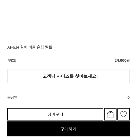
AT-634 실버 버클 슬림 벨트
24,000
원
PRICE
총금액
0
장바구니
구매하기