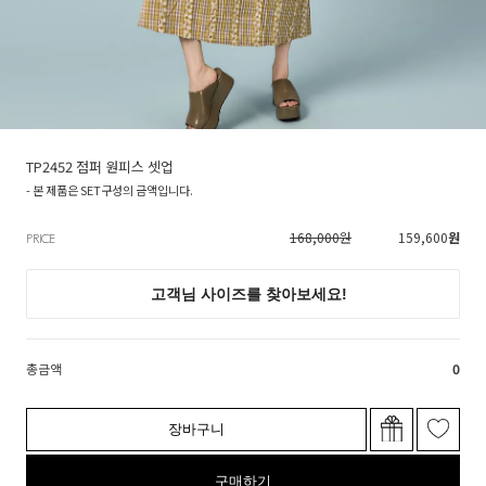
TP2452 점퍼 원피스 셋업
- 본 제품은 SET구성의 금액입니다.
168,000원
159,600
원
PRICE
총금액
0
장바구니
구매하기