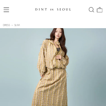
DRESS
SLIM