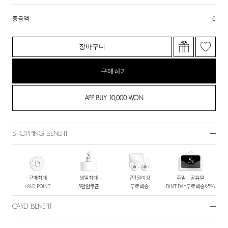
총금액
0
장바구니
구매하기
SHOPPING BENEFIT
구매최대
생일최대
7만원이상
주말ㆍ공휴일
5%D.POINT
5만원쿠폰
무료배송
DINT DAY무료배송&5%
CARD BENEFIT