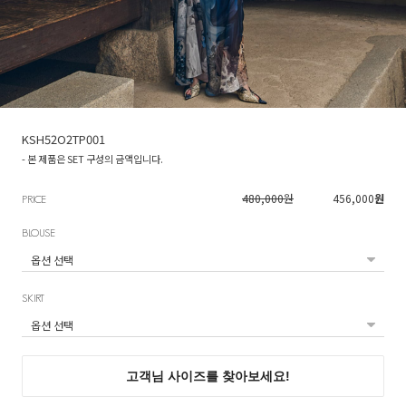
KSH52O2TP001
- 본 제품은 SET 구성의 금액입니다.
480,000원
456,000
원
PRICE
BLOUSE
SKIRT