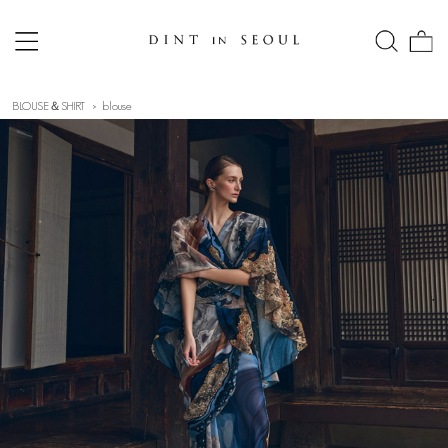
BLOUSE＆SHIRT
blouse