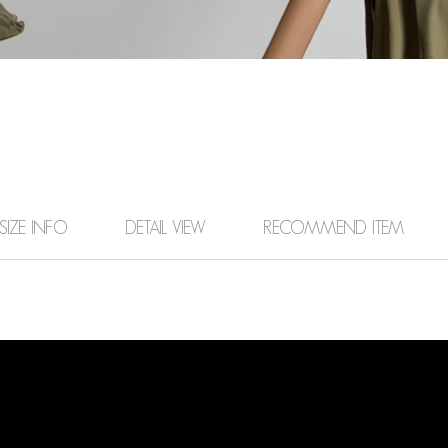
SIZE INFO
DETAIL VIEW
RECOMMEND ITEM