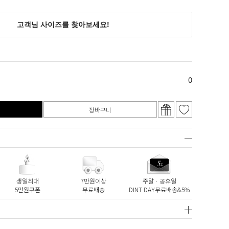
0
장바구니
생일최대
7만원이상
주말ㆍ공휴일
5만원쿠폰
무료배송
DINT DAY무료배송&5%