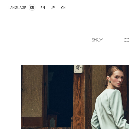
LANGUAGE
KR
EN
JP
CN
SHOP
CO