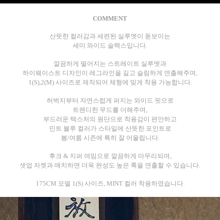
COMMENT
산뜻한 컬러감과 세련된 실루엣이 돋보이는
세미 와이드 슬랙스입니다.
깔끔하게 떨어지는 스트레이트 실루엣과
하이웨이스트 디자인이 레그라인을 길고 슬림하게 연출해주며,
1(S),2(M) 사이즈로 제작되어 체형에 맞게 착용 가능합니다.
허벅지부터 자연스럽게 퍼지는 와이드 핏으로
트렌디한 무드를 더해주며,
부드러운 텍스처의 원단으로 착용감이 편안하고
민트 블루 컬러가 스타일에 산뜻한 포인트로
봄/여름 시즌에 특히 잘 어울립니다.
후크 & 지퍼 여밈으로 깔끔하게 마무리되며,
셋업 자켓과 매치하면 더욱 완성도 높은 룩을 연출할 수 있습니다.
175CM 모델 1(S) 사이즈, MINT 컬러 착용하였습니다.