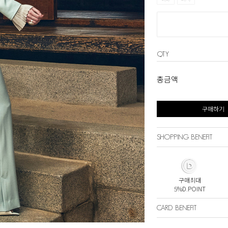
QTY
총금액
구매하기
SHOPPING BENEFIT
구매최대
5%D.POINT
CARD BENEFIT