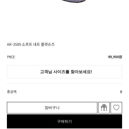
AR-3589 소프트 네트 플랫슈즈
49,900
원
PRICE
총금액
0
장바구니
구매하기