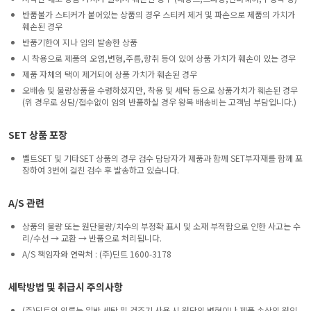
반품불가 스티커가 붙어있는 상품의 경우 스티커 제거 및 파손으로 제품의 가치가
훼손된 경우
반품기한이 지나 임의 발송한 상품
시 착용으로 제품의 오염,변형,주름,향취 등이 있어 상품 가치가 훼손이 있는 경우
제품 자체의 택이 제거되어 상품 가치가 훼손된 경우
오배송 및 불량상품을 수령하셨지만, 착용 및 세탁 등으로 상품가치가 훼손된 경우
(위 경우로 상담/접수없이 임의 반품하실 경우 왕복 배송비는 고객님 부담입니다.)
SET 상품 포장
벨트SET 및 기타SET 상품의 경우 검수 담당자가 제품과 함께 SET부자재를 함께 포
장하여 3번에 걸친 검수 후 발송하고 있습니다.
A/S 관련
상품의 불량 또는 원단불량/치수의 부정확 표시 및 소재 부적합으로 인한 사고는 수
리/수선 → 교환 → 반품으로 처리됩니다.
A/S 책임자와 연락처 : (주)딘트 1600-3178
세탁방법 및 취급시 주의사항
(주)딘트의 의류는 일반 세탁 및 건조기 사용 시 원단의 변형이나 제품 손상의 원인