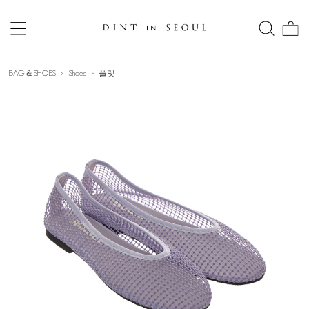
BAG＆SHOES
Shoes
플랫