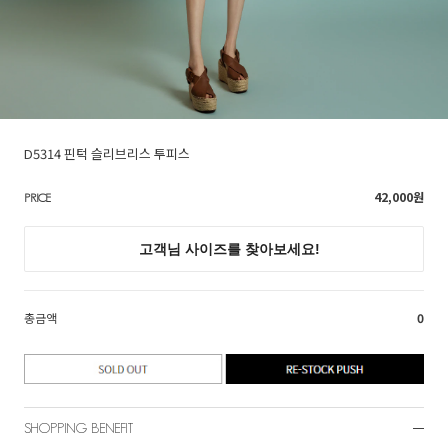
D5314 핀턱 슬리브리스 투피스
42,000
원
PRICE
총금액
0
SHOPPING BENEFIT