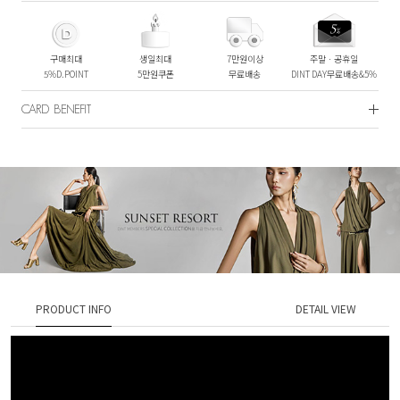
구매최대
생일최대
7만원이상
주말ㆍ공휴일
5%D.POINT
5만원쿠폰
무료배송
DINT DAY무료배송&5%
CARD BENEFIT
PRODUCT INFO
DETAIL VIEW