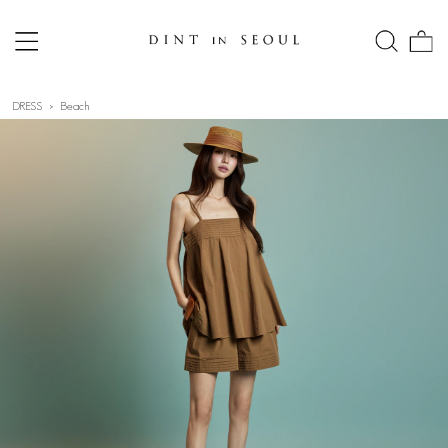
DRESS
Beach