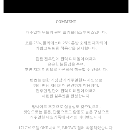
COMMENT
캐주얼한 무드의 핀턱 슬리브리스 투피스입니다.
코튼 75%, 폴리에스터 25% 혼방 소재로 제작되어
가볍고 탄탄한 착용감을 선사합니다.
탑은 전후면에 핀턱 디테일이 더해져
은은한 볼륨감을 주며,
후면 지퍼 여밈으로 간편하게 착용할 수 있습니다.
팬츠는 숏한 기장감의 캐주얼한 디자인으로
허리 밴딩 처리되어 편안하게 착용되며,
전후면 밑단에 핀턱 디테일이 더해져
세련된 실루엣을 완성합니다.
양사이드 포켓으로 실용성도 갖추었으며,
셋업으로는 물론, 단품으로도 활용도 높은 구성으로
캐주얼한 데일리룩에 제격인 아이템입니다.
171CM 모델 ONE 사이즈, BROWN 컬러 착용하였습니다.