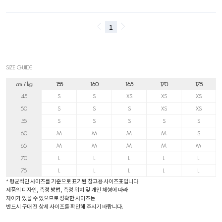
SIZE GUIDE
cm / kg
155
160
165
170
175
45
S
S
XS
XS
XS
50
S
S
S
XS
XS
55
S
S
S
S
S
60
M
M
M
M
S
65
M
M
M
M
M
70
L
L
L
L
L
75
L
L
L
L
L
* 평균적인 사이즈를 기준으로 표기된 참고용 사이즈표입니다.
제품의 디자인, 측정 방법, 측정 위치 및 개인 체형에 따라
차이가 있을 수 있으므로 정확한 사이즈는
반드시 구매 전 상세 사이즈를 확인해 주시기 바랍니다.