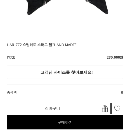
HAR-772 스틸레토 스터드 뮬*HAND MADE*
280,000
원
PRICE
총금액
0
장바구니
구매하기