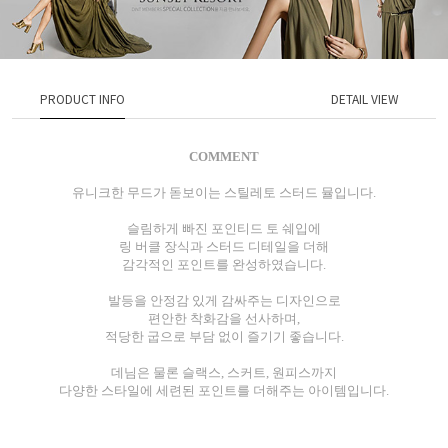
PRODUCT INFO
DETAIL VIEW
COMMENT
유니크한 무드가 돋보이는 스틸레토 스터드 뮬입니다.
슬림하게 빠진 포인티드 토 쉐입에
링 버클 장식과 스터드 디테일을 더해
감각적인 포인트를 완성하였습니다.
발등을 안정감 있게 감싸주는 디자인으로
편안한 착화감을 선사하며,
적당한 굽으로 부담 없이 즐기기 좋습니다.
데님은 물론 슬랙스, 스커트, 원피스까지
다양한 스타일에 세련된 포인트를 더해주는 아이템입니다.