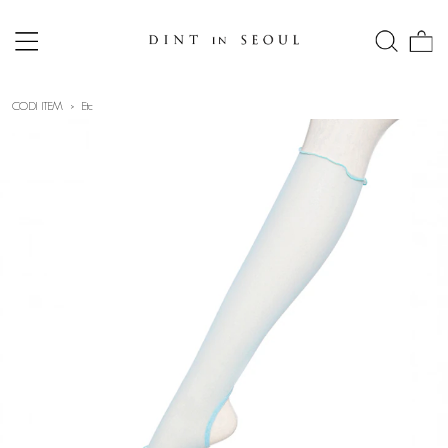
CODI ITEM
Etc