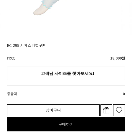
EC-295 시어 스티럽 워머
18,000
원
PRICE
총금액
0
장바구니
구매하기