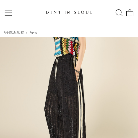
PANTS＆SKIRT
Pants