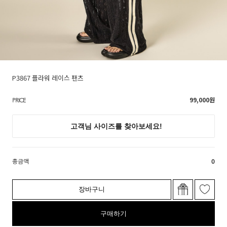
P3867 플라워 레이스 팬츠
99,000
원
PRICE
총금액
0
장바구니
구매하기