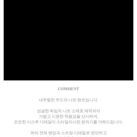
COMMENT
내추럴한 무드의 니트 팬츠입니다.
성글한 짜임의 니트 소재로 제작되어
가볍고 시원한 착용감을 선사하며,
은은한 시스루 디테일이 스타일리시한 분위기를 더해드립니다.
허리 전체 밴딩과 스트링 디테일로 편안하고