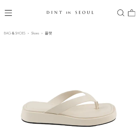
BAG＆SHOES
Shoes
플랫