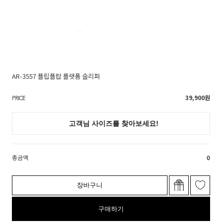
AR-3557 플립플랍 플랫폼 슬리퍼
39,900
원
PRICE
총금액
0
장바구니
구매하기