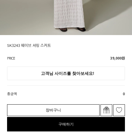
SK3243 웨이브 셔링 스커트
39,000
원
PRICE
총금액
0
장바구니
구매하기