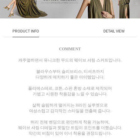
PRODUCT INFO
DETAIL VIEW
COMMENT
캐주얼하면서 유니크한 무드의 웨이브 셔링 스커트입니다.
블라우스부터 슬리브리스, 티셔츠까지
다양하게 매치하기 좋은 아이템입니다.
폴리에스테르, 코튼, 스판 혼방 소재로 제작되어
가볍고 시원한 착용감을 느낄 수 있습니다.
살짝 슬림하게 떨어지는 H라인 실루엣으로
여성스럽고 감각적인 스타일을 연출해 줍니다.
허리 전체 밴딩으로 편안하게 착용 가능하며,
웨이브 셔링 디테일과 뒷밑단 트임이 포인트를 더했습니다.
약간의 비침이 있어 이너 착용을 권장드립니다.