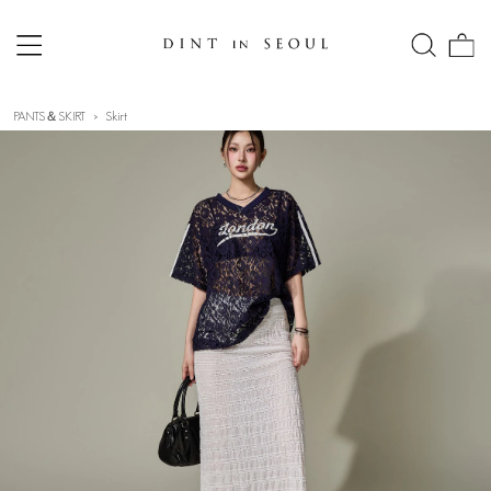
PANTS＆SKIRT
Skirt