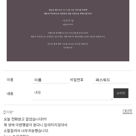
이름
비밀번호
내용
WRITE
DELETE
이로*
오늘 전화받고 알았습니다!!!!!
제 생에 이런행운이 왔다니 믿어지지않아서
소릴질러서 너무죄송했습니다.