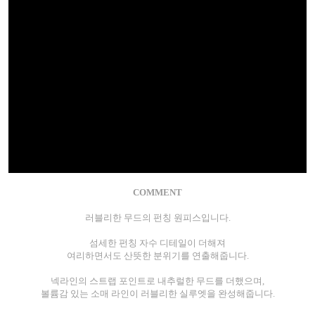
COMMENT
러블리한 무드의 펀칭 원피스입니다.
섬세한 펀칭 자수 디테일이 더해져
여리하면서도 산뜻한 분위기를 연출해줍니다.
넥라인의 스트랩 포인트로 내추럴한 무드를 더했으며,
볼륨감 있는 소매 라인이 러블리한 실루엣을 완성해줍니다.