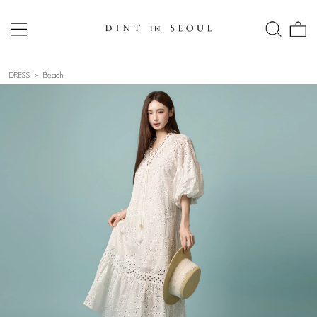
DRESS
Beach