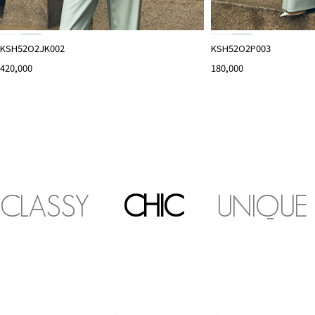
KSH52O2JK002
KSH52O2P003
420,000
180,000
CLASSY
CHIC
UNIQUE