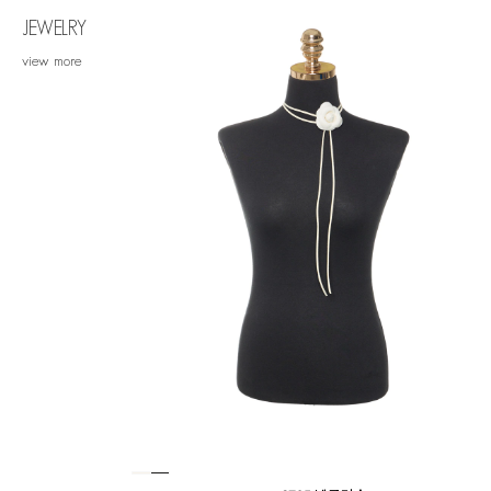
JEWELRY
view more