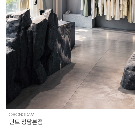
CHEONGDAM
딘트 청담본점