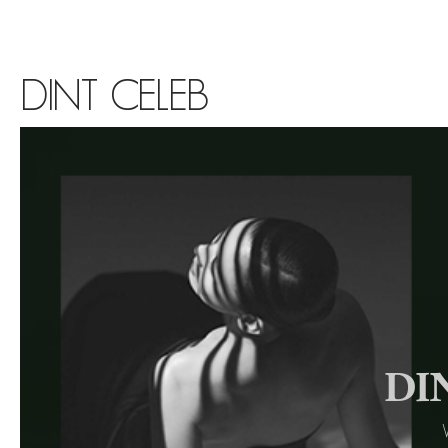
DINT CELEB
DIN