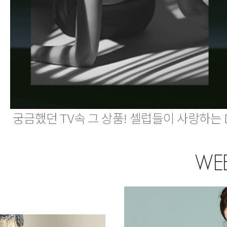
궁금했던 TV속 그 상품! 셀럽들이 사랑하는 
WEE