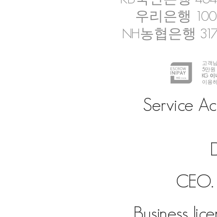
우리은행 1005-
NH농협은행 317-
고객님
5
만원
KG 
이용하
Service Ac
D
CEO. 
Business lic