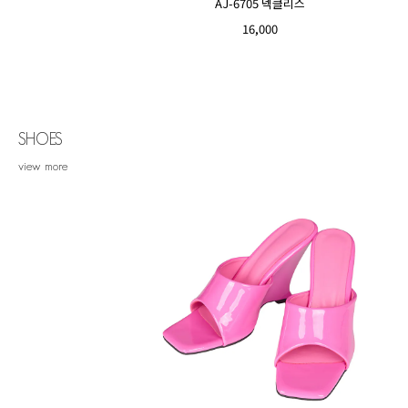
AJ-6705 넥클리스
16,000
SHOES
view more