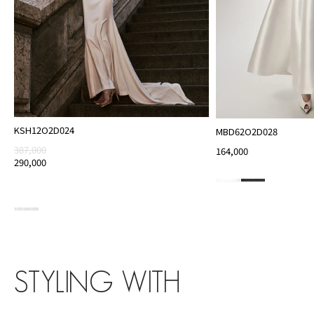
KSH12O2D024
MBD62O2D028
387,000
164,000
290,000
STYLING WITH