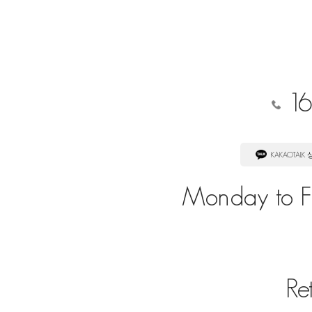
16
KAKAOTALK
Monday to Fr
Re