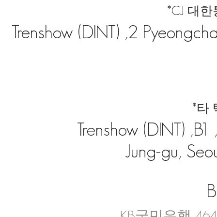
*CJ 대
Trenshow (DINT) ,2 Pyeongchan
*타
Trenshow (DINT) ,B
Jung-gu, Seou
B
KB국민은행 4644