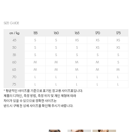
SIZE GUIDE
cm / kg
155
160
165
170
175
45
S
S
XS
XS
XS
50
S
S
S
XS
XS
55
S
S
S
S
S
60
M
M
M
M
S
65
M
M
M
M
M
70
L
L
L
L
L
75
L
L
L
L
L
* 평균적인 사이즈를 기준으로 표기된 참고용 사이즈표입니다.
제품의 디자인, 측정 방법, 측정 위치 및 개인 체형에 따라
차이가 있을 수 있으므로 정확한 사이즈는
반드시 구매 전 상세 사이즈를 확인해 주시기 바랍니다.