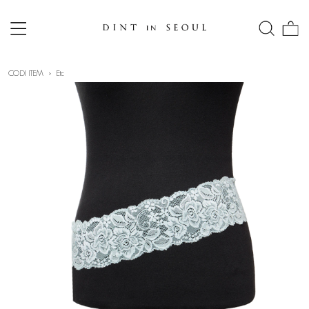
CODI ITEM
Etc