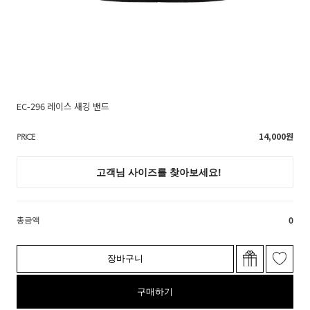
EC-296 레이스 새깅 밴드
14,000
원
PRICE
총금액
0
장바구니
구매하기