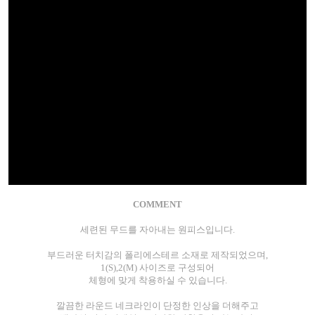
COMMENT
세련된 무드를 자아내는 원피스입니다.
부드러운 터치감의 폴리에스테르 소재로 제작되었으며,
1(S),2(M) 사이즈로 구성되어
체형에 맞게 착용하실 수 있습니다.
깔끔한 라운드 네크라인이 단정한 인상을 더해주고