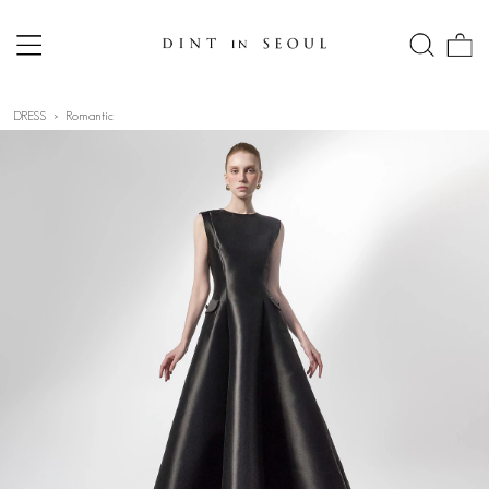
DRESS
Romantic