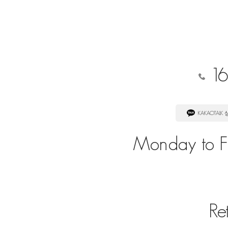
16
KAKAOTALK
Monday to Fr
Re