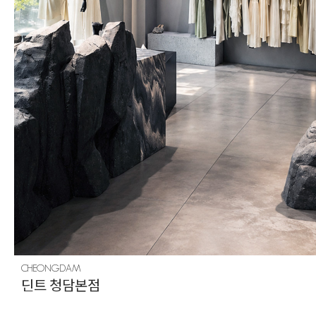
CHEONGDAM
딘트 청담본점