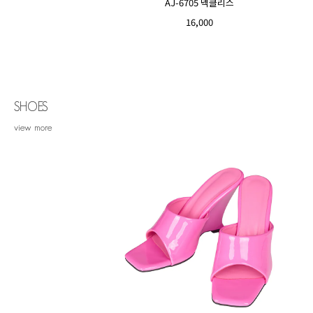
AJ-6705 넥클리스
16,000
SHOES
view more