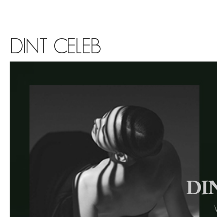
DINT CELEB
DIN