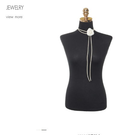
JEWELRY
view more