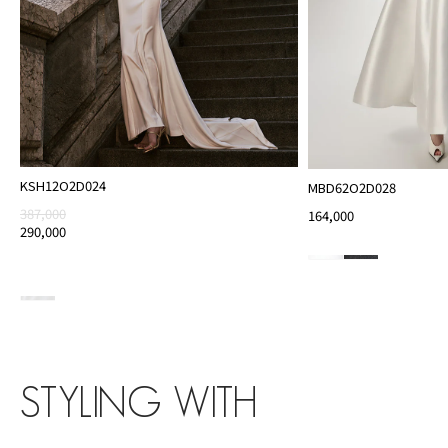
KSH12O2D024
MBD62O2D028
387,000
164,000
290,000
STYLING WITH