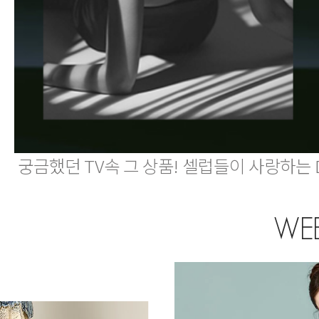
궁금했던 TV속 그 상품! 셀럽들이 사랑하는 
WEE