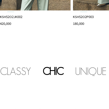
KSH52O2JK002
KSH52O2P003
420,000
180,000
CLASSY
CHIC
UNIQUE