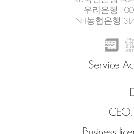
우리은행 1005-
NH농협은행 317-
고객님
5
만원
KG 
이용하
Service Ac
D
CEO. 
Business lic