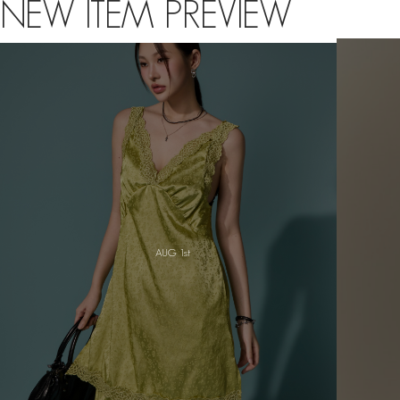
NEW ITEM PREVIEW
JULY 8th