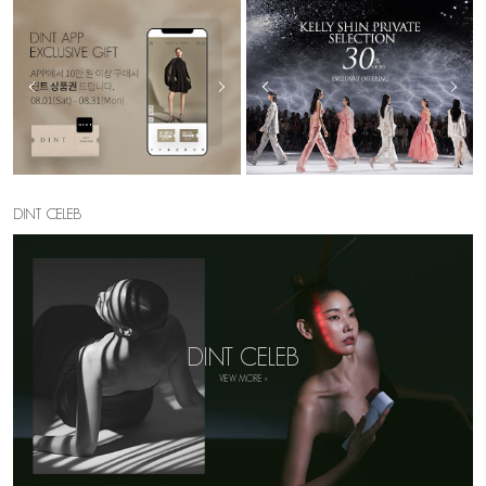
DINT CELEB
DINT CELEB
VIEW MORE >