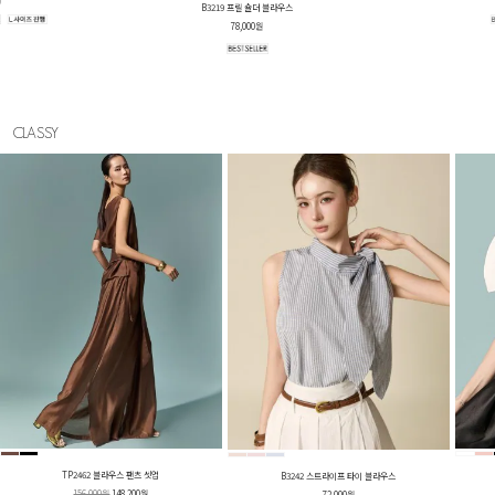
D5645 슬리브리스 원피스
78,000원
CLASSY
TP2462 블라우스 팬츠 셋업
B3242 스트라이프 타이 블라우스
156,000원
148,200원
72,000원