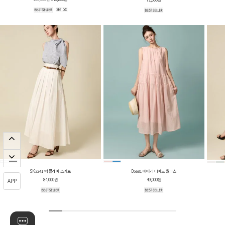
SK3241 턱 플레어 스커트
D5681 에어리 티어드 원피스
APP
84,000원
49,000원