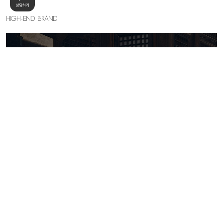
HIGH-END BRAND
KELLY SHIN
세련된 우아함의 절정, 하이엔드 무드