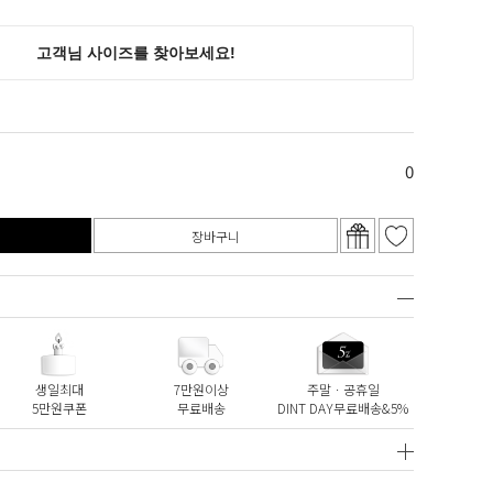
0
장바구니
생일최대
7만원이상
주말ㆍ공휴일
5만원쿠폰
무료배송
DINT DAY무료배송&5%