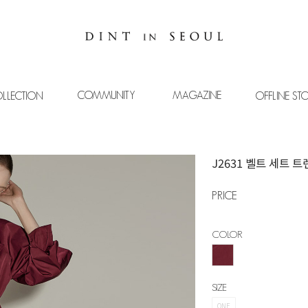
COMMUNITY
MAGAZINE
LLECTION
OFFLINE ST
J2631 벨트 세트 
PRICE
COLOR
SIZE
ONE