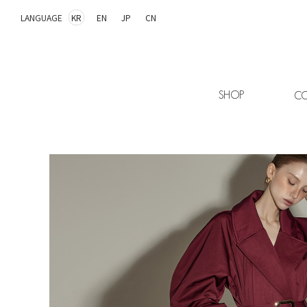
LANGUAGE
KR
EN
JP
CN
SHOP
CO