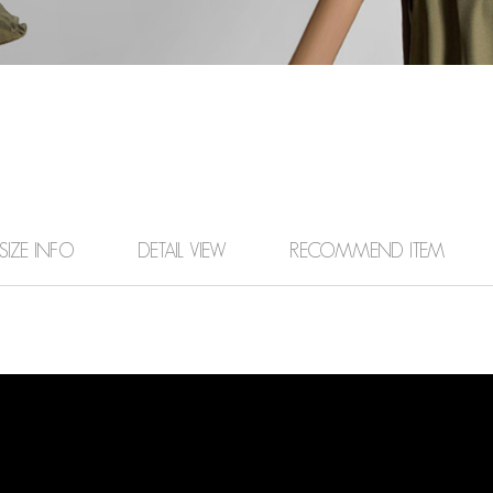
SIZE INFO
DETAIL VIEW
RECOMMEND ITEM