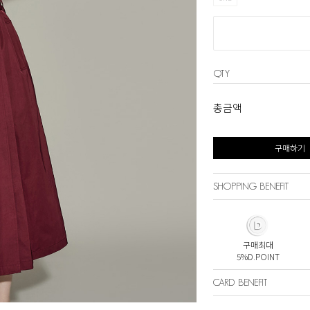
QTY
총금액
구매하기
SHOPPING BENEFIT
구매최대
5%D.POINT
CARD BENEFIT