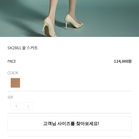
SK2861 울 스커트
124,000
원
PRICE
COLOR
SIZE
S
L