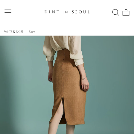
PANTS＆SKIRT
Skirt