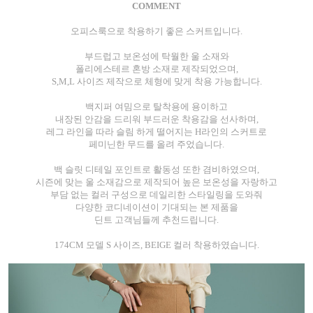
COMMENT
오피스룩으로 착용하기 좋은 스커트입니다.
부드럽고 보온성에 탁월한 울 소재와
폴리에스테르 혼방 소재로 제작되었으며,
S,M,L 사이즈 제작으로 체형에 맞게 착용 가능합니다.
백지퍼 여밈으로 탈착용에 용이하고
내장된 안감을 드리워 부드러운 착용감을 선사하며,
레그 라인을 따라 슬림 하게 떨어지는 H라인의 스커트로
페미닌한 무드를 올려 주었습니다.
백 슬릿 디테일 포인트로 활동성 또한 겸비하였으며,
시즌에 맞는 울 소재감으로 제작되어 높은 보온성을 자랑하고
부담 없는 컬러 구성으로 데일리한 스타일링을 도와줘
다양한 코디네이션이 기대되는 본 제품을
딘트 고객님들께 추천드립니다.
174CM 모델 S 사이즈, BEIGE 컬러 착용하였습니다.