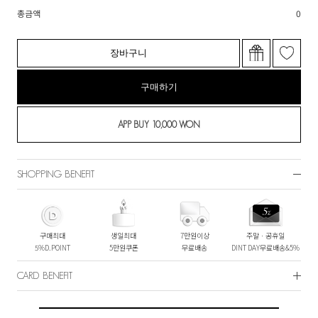
총금액
0
장바구니
구매하기
SHOPPING BENEFIT
구매최대
생일최대
7만원이상
주말ㆍ공휴일
5%D.POINT
5만원쿠폰
무료배송
DINT DAY무료배송&5%
CARD BENEFIT