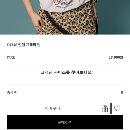
E4348 엔젤 그래픽 탑
58,000
원
PRICE
총금액
0
장바구니
구매하기