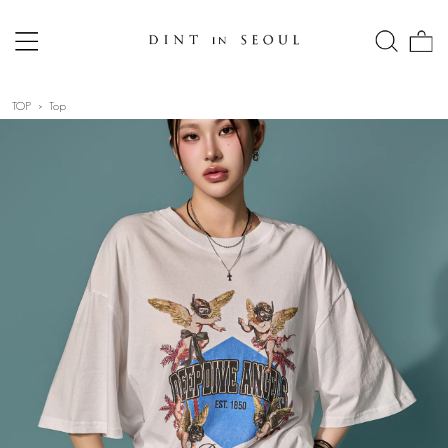
TOP
Top