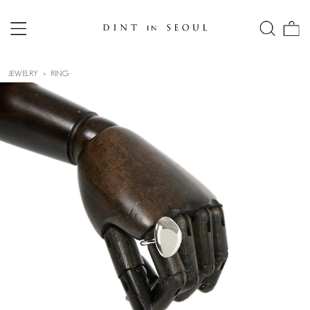
JEWELRY
RING