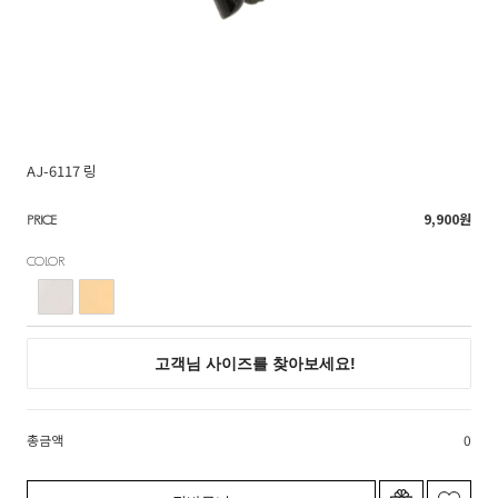
AJ-6117 링
9,900
원
PRICE
COLOR
총금액
0