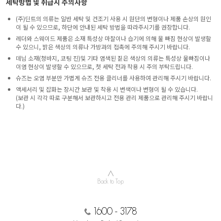
세탁방법 및 취급시 주의사항
(주)딘트의 의류는 일반 세탁 및 건조기 사용 시 원단의 변형이나 제품 손상의 원인
이 될 수 있으므로, 하단에 안내된 세탁 방법을 따라주시기를 권장합니다.
레더와 스웨이드 제품은 소재 특성상 마찰이나 습기에 의해 물 빠짐 현상이 발생할
수 있으니, 밝은 색상의 의류나 가방과의 접촉에 주의해 주시기 바랍니다.
데님 소재(청바지, 코팅 진)및 기타 염색된 짙은 색상의 의류는 특성상 물빠짐이나
이염 현상이 발생할 수 있으므로, 첫 세탁 전과 착용 시 주의 부탁드립니다.
슈즈는 오염 부분만 가볍게 슈즈 전용 클리너를 사용하여 관리해 주시기 바랍니다.
액세서리 및 잡화는 장시간 보관 및 착용 시 변색이나 변형이 될 수 있습니다.
(보관 시 각각 따로 구분해서 보관하시고 전용 관리 제품으로 관리해 주시기 바랍니
다.)
∧
Back to Top
1600 - 3178