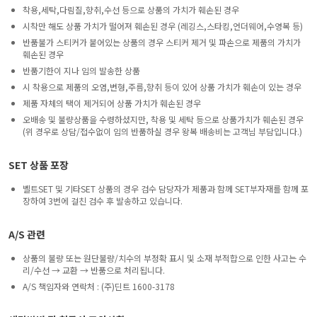
착용,세탁,다림질,향취,수선 등으로 상품의 가치가 훼손된 경우
시착만 해도 상품 가치가 떨어져 훼손된 경우 (레깅스,스타킹,언더웨어,수영복 등)
반품불가 스티커가 붙어있는 상품의 경우 스티커 제거 및 파손으로 제품의 가치가
훼손된 경우
반품기한이 지나 임의 발송한 상품
시 착용으로 제품의 오염,변형,주름,향취 등이 있어 상품 가치가 훼손이 있는 경우
제품 자체의 택이 제거되어 상품 가치가 훼손된 경우
오배송 및 불량상품을 수령하셨지만, 착용 및 세탁 등으로 상품가치가 훼손된 경우
(위 경우로 상담/접수없이 임의 반품하실 경우 왕복 배송비는 고객님 부담입니다.)
SET 상품 포장
벨트SET 및 기타SET 상품의 경우 검수 담당자가 제품과 함께 SET부자재를 함께 포
장하여 3번에 걸친 검수 후 발송하고 있습니다.
A/S 관련
상품의 불량 또는 원단불량/치수의 부정확 표시 및 소재 부적합으로 인한 사고는 수
리/수선 → 교환 → 반품으로 처리됩니다.
A/S 책임자와 연락처 : (주)딘트 1600-3178