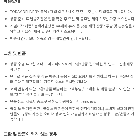
배송안내
TODAY DELIVERY 품목 : 평일 오후 5시 이전 단독 주문시 당일출고 가능합니다.
상품 준비 후 발송기간은 입금 확인 후 주말 및 공휴일 제외 3-5일 가량 소요됩니다.
개별제작 제품/ 블랙라벨상품 /수제화 슈즈 등 맞춤 제작 상품 : 주말 및 공휴일을 제
외하고 7-15일 제작 및 준비기간이 소요됩니다.
배송지연/리오더 상품의 경우 개별연락 안내 드립니다.
교환 및 반품
상품 수령 후 7일 이내로 마이페이지에서 교환/반품 접수하신 뒤 딘트로 발송해주
시면 됩니다.
딘트로 반품 접수 후 상품 배송시 동봉된 철회요청서를 작성하고 처음 받으셨던 상
태 그대로 재포장하여 딘트로 송부해주시면 됩니다.
고객 변심에 의한 교환/반품 배송비는 고객부담 / 오배송 및 제품 불량으로 인한 교
환/반품 배송비는 딘트 부담입니다.
반품주소: 서울시 종로구 평창길 2 평창집배점 trenshow
품질 보증 기준 관련 : 품질보증 기준에 관하여 전자상거래에서 소비자 보호에 관한
법률로 규정되어 있는 소비자 청약 철회 가능범위에 해당하는 경우 교환/반품이 가
능합니다.
교환 및 반품이 되지 않는 경우