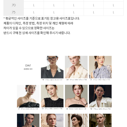
70
L
L
L
L
L
75
L
L
L
L
L
* 평균적인 사이즈를 기준으로 표기된 참고용 사이즈표입니다.
제품의 디자인, 측정 방법, 측정 위치 및 개인 체형에 따라
차이가 있을 수 있으므로 정확한 사이즈는
반드시 구매 전 상세 사이즈를 확인해 주시기 바랍니다.