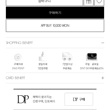
장바구니
구매하기
SHOPPING BENEFIT
구매최대
생일최대
7만원이상
주말ㆍ공휴일
5%D.POINT
5만원쿠폰
무료배송
DINT DAY무료배송&5%
CARD BENEFIT