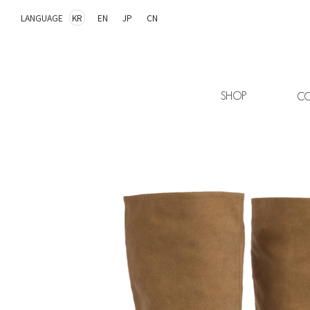
LANGUAGE
KR
EN
JP
CN
SHOP
CO