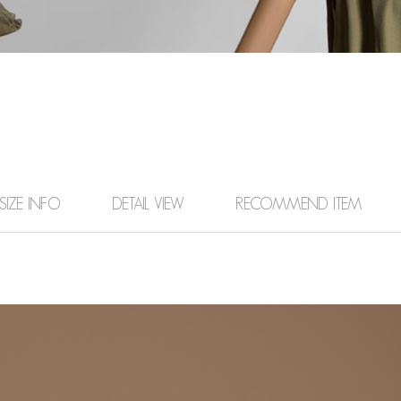
SIZE INFO
DETAIL VIEW
RECOMMEND ITEM