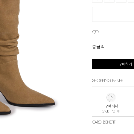
QTY
총금액
구매하기
SHOPPING BENEFIT
구매최대
5%D.POINT
CARD BENEFIT