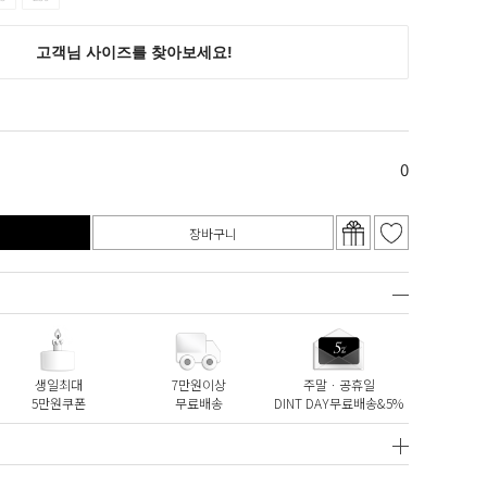
0
장바구니
생일최대
7만원이상
주말ㆍ공휴일
5만원쿠폰
무료배송
DINT DAY무료배송&5%