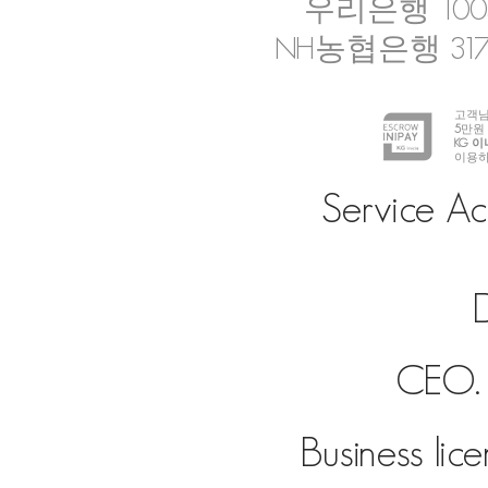
우리은행 1005-
NH농협은행 317-
고객님
5
만원
KG 
이용하
Service Ac
D
CEO. 
Business lic