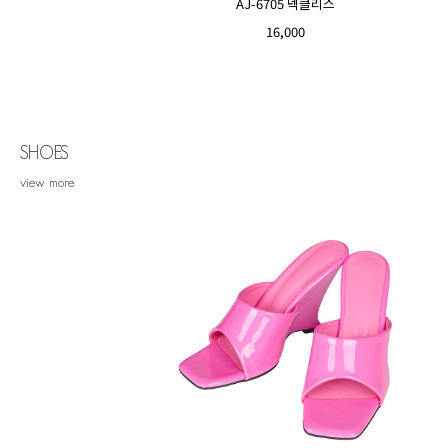
AJ-6705 넥클리스
16,000
SHOES
view more