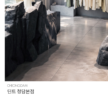
CHEONGDAM
딘트 청담본점