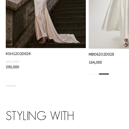
KSH12O2D024
MBD62O2D028
387,000
164,000
290,000
STYLING WITH