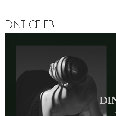
DINT CELEB
DIN