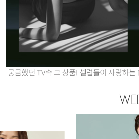
궁금했던 TV속 그 상품! 셀럽들이 사랑하는 
WEE