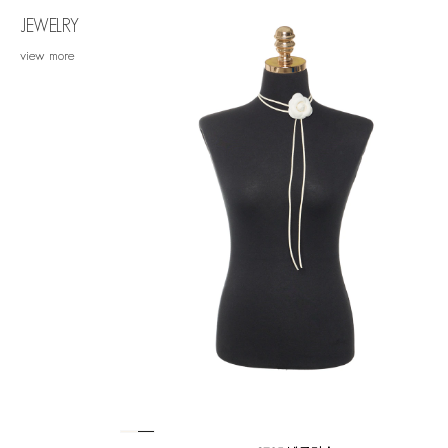
JEWELRY
view more