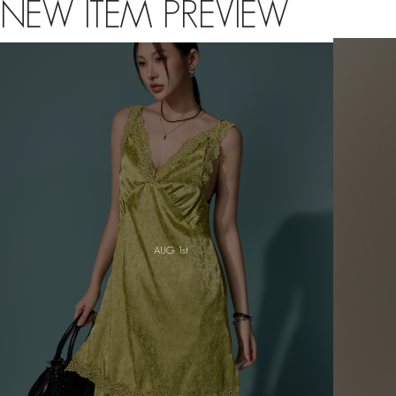
NEW ITEM PREVIEW
JULY 8th