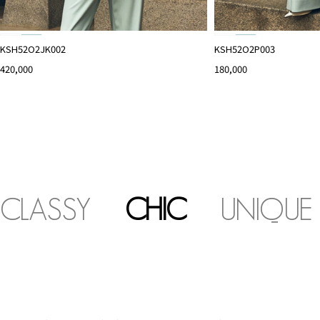
KSH52O2JK002
KSH52O2P003
420,000
180,000
CLASSY
CHIC
UNIQUE