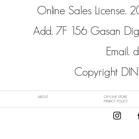
Online Sales License
Add. 7F 156 Gasan Dig
Email.
d
Copyright DINT
ABOUT
OFFLINE STORE
PRIVACY POLICY