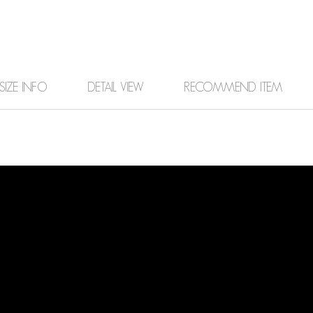
SIZE INFO
DETAIL VIEW
RECOMMEND ITEM