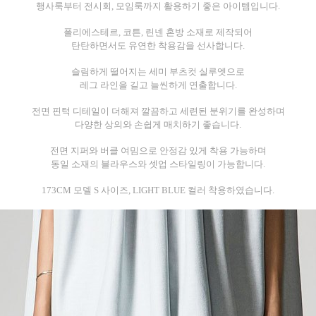
행사룩부터 전시회, 모임룩까지 활용하기 좋은 아이템입니다.
폴리에스테르, 코튼, 린넨 혼방 소재로 제작되어
탄탄하면서도 유연한 착용감을 선사합니다.
슬림하게 떨어지는 세미 부츠컷 실루엣으로
레그 라인을 길고 늘씬하게 연출합니다.
전면 핀턱 디테일이 더해져 깔끔하고 세련된 분위기를 완성하며
다양한 상의와 손쉽게 매치하기 좋습니다.
전면 지퍼와 버클 여밈으로 안정감 있게 착용 가능하며
동일 소재의 블라우스와 셋업 스타일링이 가능합니다.
173CM 모델 S 사이즈, LIGHT BLUE 컬러 착용하였습니다.