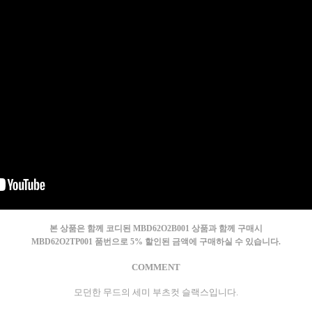
본 상품은 함께 코디된 MBD62O2B001 상품과 함께 구매시
MBD62O2TP001 품번으로 5% 할인된 금액에 구매하실 수 있습니다.
COMMENT
모던한 무드의 세미 부츠컷 슬랙스입니다.