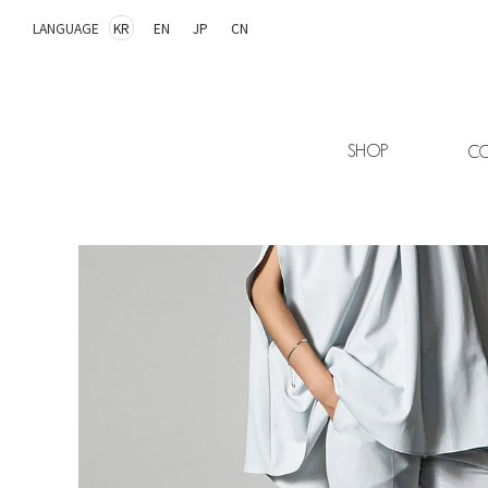
LANGUAGE
KR
EN
JP
CN
SHOP
CO