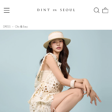
DRESS
Chic＆Easy