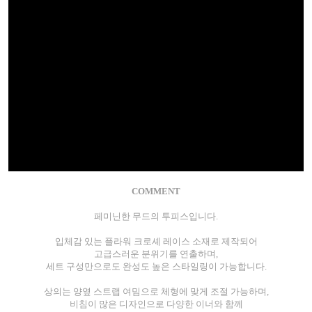
COMMENT
페미닌한 무드의 투피스입니다.
입체감 있는 플라워 크로셰 레이스 소재로 제작되어
고급스러운 분위기를 연출하며,
세트 구성만으로도 완성도 높은 스타일링이 가능합니다.
상의는 양옆 스트랩 여밈으로 체형에 맞게 조절 가능하며,
비침이 많은 디자인으로 다양한 이너와 함께