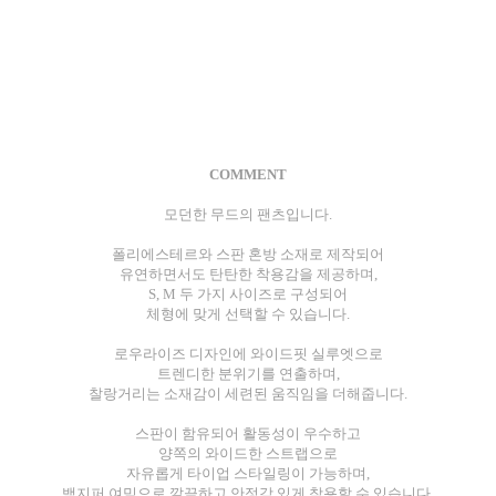
COMMENT
모던한 무드의 팬츠입니다.
폴리에스테르와 스판 혼방 소재로 제작되어
유연하면서도 탄탄한 착용감을 제공하며,
S, M 두 가지 사이즈로 구성되어
체형에 맞게 선택할 수 있습니다.
로우라이즈 디자인에 와이드핏 실루엣으로
트렌디한 분위기를 연출하며,
찰랑거리는 소재감이 세련된 움직임을 더해줍니다.
스판이 함유되어 활동성이 우수하고
양쪽의 와이드한 스트랩으로
자유롭게 타이업 스타일링이 가능하며,
백지퍼 여밈으로 깔끔하고 안정감 있게 착용할 수 있습니다.