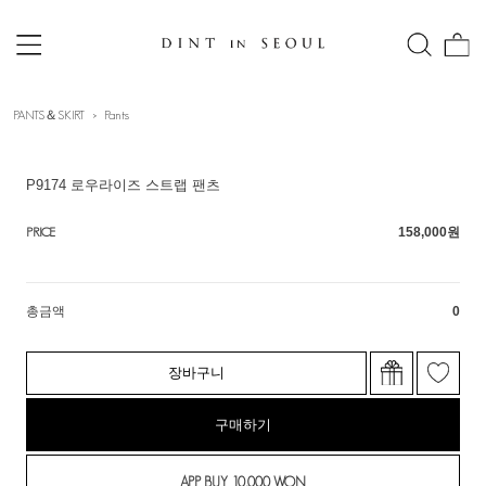
PANTS＆SKIRT
Pants
P9174 로우라이즈 스트랩 팬츠
PRICE
158,000
원
총금액
0
장바구니
구매하기