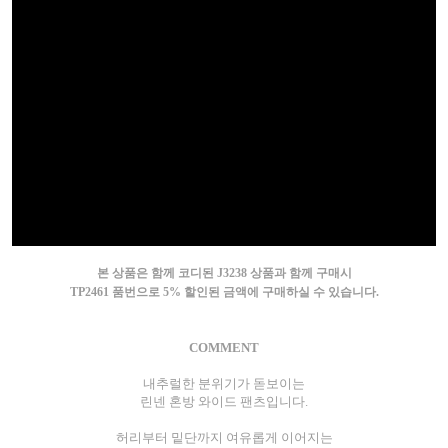
본 상품은 함께 코디된 J3238 상품과 함께 구매시
TP2461 품번으로 5% 할인된 금액에 구매하실 수 있습니다.
COMMENT
내추럴한 분위기가 돋보이는
린넨 혼방 와이드 팬츠입니다.
허리부터 밑단까지 여유롭게 이어지는