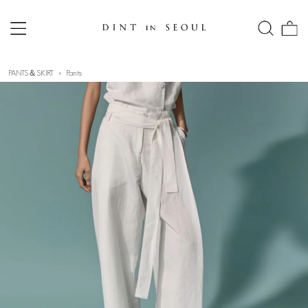
PANTS＆SKIRT
Pants