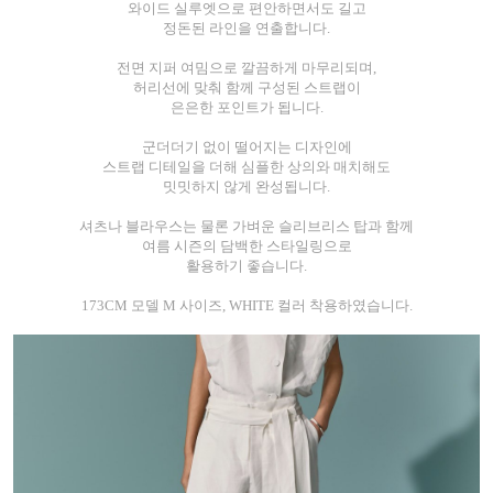
와이드 실루엣으로 편안하면서도 길고
정돈된 라인을 연출합니다.
전면 지퍼 여밈으로 깔끔하게 마무리되며,
허리선에 맞춰 함께 구성된 스트랩이
은은한 포인트가 됩니다.
군더더기 없이 떨어지는 디자인에
스트랩 디테일을 더해 심플한 상의와 매치해도
밋밋하지 않게 완성됩니다.
셔츠나 블라우스는 물론 가벼운 슬리브리스 탑과 함께
여름 시즌의 담백한 스타일링으로
활용하기 좋습니다.
173CM 모델 M 사이즈, WHITE 컬러 착용하였습니다.