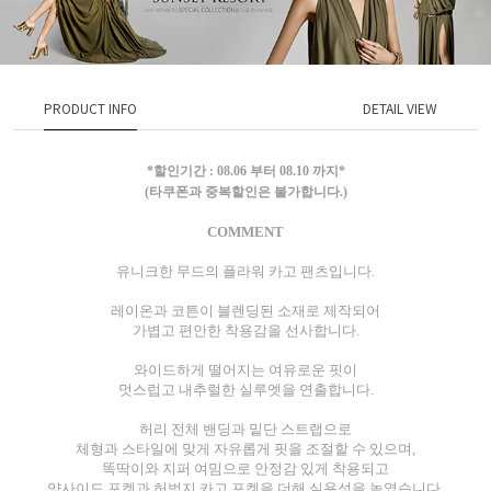
PRODUCT INFO
DETAIL VIEW
*할인기간 : 08.06 부터 08.10 까지*
(타쿠폰과 중복할인은 불가합니다.)
COMMENT
유니크한 무드의 플라워 카고 팬츠입니다.
레이온과 코튼이 블렌딩된 소재로 제작되어
가볍고 편안한 착용감을 선사합니다.
와이드하게 떨어지는 여유로운 핏이
멋스럽고 내추럴한 실루엣을 연출합니다.
허리 전체 밴딩과 밑단 스트랩으로
체형과 스타일에 맞게 자유롭게 핏을 조절할 수 있으며,
똑딱이와 지퍼 여밈으로 안정감 있게 착용되고
양사이드 포켓과 허벅지 카고 포켓을 더해 실용성을 높였습니다.