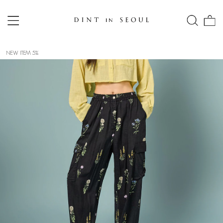
NEW ITEM 5%