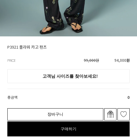
P3921 플라워 카고 팬츠
99,000원
94,000
원
PRICE
총금액
0
장바구니
구매하기