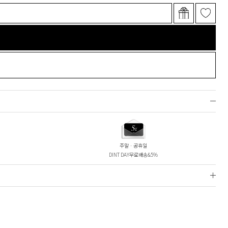
주말ㆍ공휴일
DINT DAY무료배송&5%