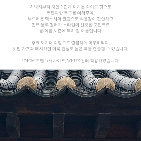
허벅지부터 자연스럽게 퍼지는 와이드 핏으로
트렌디한 무드를 더해주며,
부드러운 텍스처의 원단으로 착용감이 편안하고
민트 블루 컬러가 스타일에 산뜻한 포인트로
봄/여름 시즌에 특히 잘 어울립니다.
후크 & 지퍼 여밈으로 깔끔하게 마무리되며,
셋업 자켓과 매치하면 더욱 완성도 높은 룩을 연출할 수 있습니다.
174CM 모델 1(S) 사이즈, WHITE 컬러 착용하였습니다.