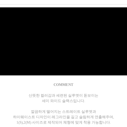
COMMENT
산뜻한 컬러감과 세련된 실루엣이 돋보이는
세미 와이드 슬랙스입니다.
깔끔하게 떨어지는 스트레이트 실루엣과
하이웨이스트 디자인이 레그라인을 길고 슬림하게 연출해주며,
1(S),2(M) 사이즈로 제작되어 체형에 맞게 착용 가능합니다.