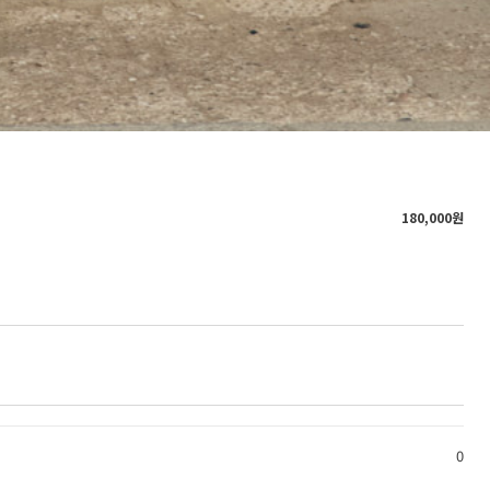
180,000
원
0