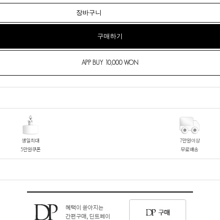
장바구니
구매하기
생일최대
7만원이상
5만원쿠폰
무료배송