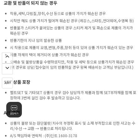
교환 및 반품이 되지 않는 경우
착용,세탁,다림질,향취,수선 등으로 상품의 가치가 훼손된 경우
시착만 해도 상품 가치가 떨어져 훼손된 경우 (레깅스,스타킹,언더웨어,수영복 등)
반품불가 스티커가 붙어있는 상품의 경우 스티커 제거 및 파손으로 제품의 가치가
훼손된 경우
반품기한이 지나 임의 발송한 상품
시 착용으로 제품의 오염,변형,주름,향취 등이 있어 상품 가치가 훼손이 있는 경우
제품 자체의 택이 제거되어 상품 가치가 훼손된 경우
오배송 및 불량상품을 수령하셨지만, 착용 및 세탁 등으로 상품가치가 훼손된 경우
(위 경우로 상담/접수없이 임의 반품하실 경우 왕복 배송비는 고객님 부담입니다.)
SET 상품 포장
APP
벨트SET 및 기타SET 상품의 경우 검수 담당자가 제품과 함께 SET부자재를 함께 포
장하여 3번에 걸친 검수 후 발송하고 있습니다.
A/S 관련
상품의 불량 또는 원단불량/치수의 부정확 표시 및 소재 부적합으로 인한 사고는 수
리/수선 → 교환 → 반품으로 처리됩니다.
A/S 책임자와 연락처 : (주)딘트 1600-3178