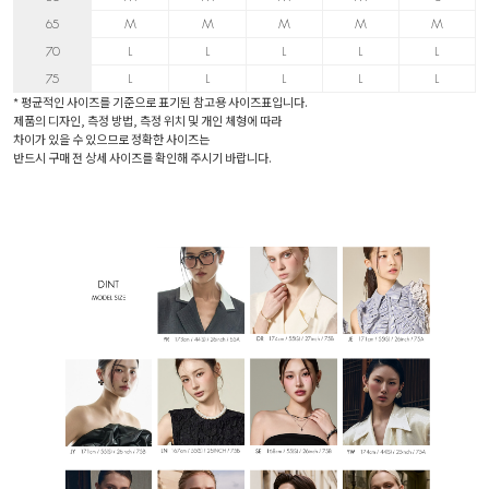
65
M
M
M
M
M
70
L
L
L
L
L
75
L
L
L
L
L
* 평균적인 사이즈를 기준으로 표기된 참고용 사이즈표입니다.
제품의 디자인, 측정 방법, 측정 위치 및 개인 체형에 따라
차이가 있을 수 있으므로 정확한 사이즈는
반드시 구매 전 상세 사이즈를 확인해 주시기 바랍니다.