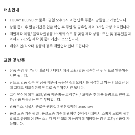
배송안내
TODAY DELIVERY 품목 : 평일 오후 5시 이전 단독 주문시 당일출고 가능합니다.
상품 준비 후 발송기간은 입금 확인 후 주말 및 공휴일 제외 3-5일 가량 소요됩니다.
개별제작 제품/ 블랙라벨상품 /수제화 슈즈 등 맞춤 제작 상품 : 주말 및 공휴일을 제
외하고 7-15일 제작 및 준비기간이 소요됩니다.
배송지연/리오더 상품의 경우 개별연락 안내 드립니다.
교환 및 반품
상품 수령 후 7일 이내로 마이페이지에서 교환/반품 접수하신 뒤 딘트로 발송해주
시면 됩니다.
딘트로 반품 접수 후 상품 배송시 동봉된 철회요청서를 작성하고 처음 받으셨던 상
태 그대로 재포장하여 딘트로 송부해주시면 됩니다.
고객 변심에 의한 교환/반품 배송비는 고객부담 / 오배송 및 제품 불량으로 인한 교
환/반품 배송비는 딘트 부담입니다.
반품주소: 서울시 종로구 평창길 2 평창집배점 trenshow
품질 보증 기준 관련 : 품질보증 기준에 관하여 전자상거래에서 소비자 보호에 관한
법률로 규정되어 있는 소비자 청약 철회 가능범위에 해당하는 경우 교환/반품이 가
능합니다.