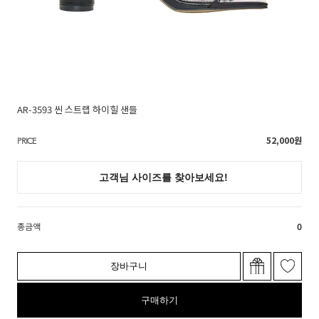
AR-3593 씬 스트랩 하이힐 샌들
52,000
원
PRICE
총금액
0
장바구니
구매하기